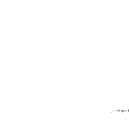
(C) सर्व हक्क 