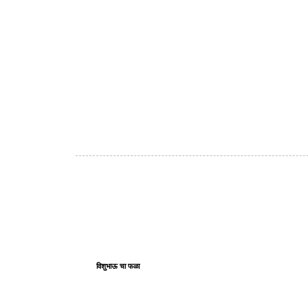
विशुभाऊ चा फळा