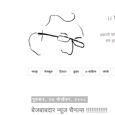
स्वगृह
फेसबुक
ट्विटर
डुडल
e-साहित्य
संपर्क
गुरुवार, २७ नोव्हेंबर, २००८
बेजबाबदार न्यूज चैनल्स !!!!!!!!!!!!