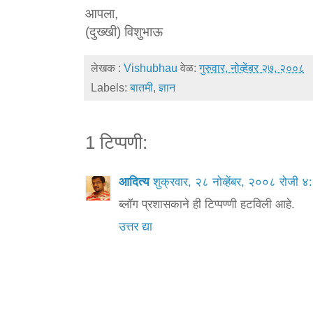
आपला,
(दुख्खी) विशुभाऊ
लेखक :
Vishubhau
वेळ:
गुरुवार, नोव्हेंबर २७, २००८
Labels:
बातमी
,
ज्ञान
1 टिप्पणी:
आदित्य
शुक्रवार, २८ नोव्हेंबर, २००८ रोज
ब्लॉग प्रशासकाने ही टिप्पण्णी हटविली आहे.
उत्तर द्या