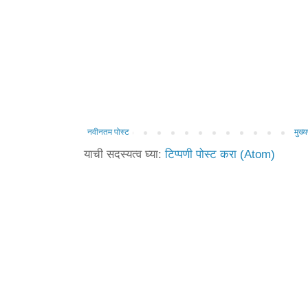
नवीनतम पोस्ट
मुख्य
याची सदस्यत्व घ्या:
टिप्पणी पोस्ट करा (Atom)