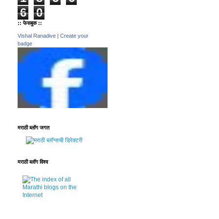
6
0
:: फेसबुक ::
Vishal Ranadive
|
Create your
badge
मराठी ब्लॉग जगत
मराठी ब्लॉग विश्व