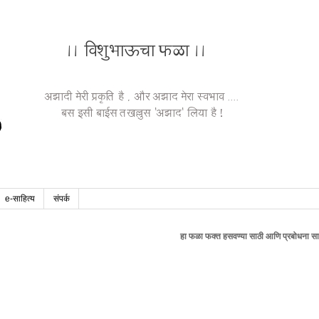
e-साहित्य
संपर्क
हा फळा फक्त हसवण्या साठी आणि प्रबोधना साठी आहे , वैयक्त