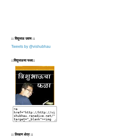
:: विशुभाऊ उवाच ::
Tweets by @vishubhau
::विशुभाऊचा फळा::
:: लिखाण क्षेत्र ::