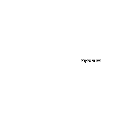
विशुभाऊ चा फळा