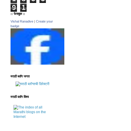
9
1
:: फेसबुक ::
Vishal Ranadive
|
Create your
badge
मराठी ब्लॉग जगत
मराठी ब्लॉग विश्व