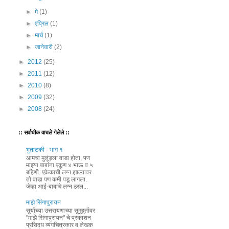
►
मे
(1)
►
एप्रिल
(1)
►
मार्च
(1)
►
जानेवारी
(2)
►
2012
(25)
►
2011
(12)
►
2010
(8)
►
2009
(32)
►
2008
(24)
:: सर्वाधीक वाचले गेलेले ::
भुताटकी - भाग १
आमचा मुलूंड्ला वाडा होता, पण
माझ्या बाबांना एकूण ४ भाऊ व ५
बहिणी. एकेकाची लग्न झाल्यावर
तो वाडा पण कमी पडू लागला.
जेव्हा आई-बाबांचे लग्न ठरल...
माझे सिंगापुरायन
सुर्याच्या उत्तरायणाच्या सुमुहूर्तावर
"माझे सिंगापुरायन" चे प्रकाशन
प्रसिदध व्यंगचित्रकार व लेखक