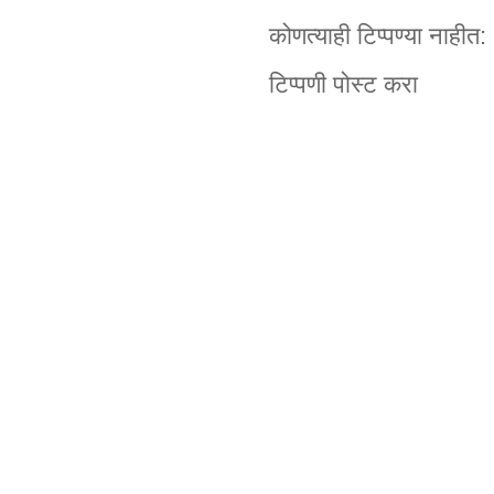
कोणत्याही टिप्पण्‍या नाहीत:
टिप्पणी पोस्ट करा