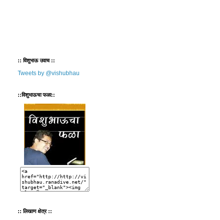
:: विशुभाऊ उवाच ::
Tweets by @vishubhau
::विशुभाऊचा फळा::
:: लिखाण क्षेत्र ::