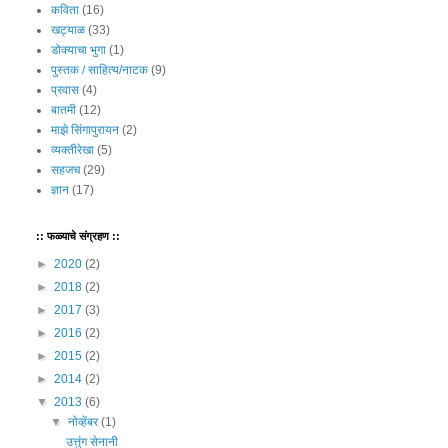
कविता
(16)
खट्याळ
(33)
डोक्याचा भुगा
(1)
पुस्तक / साहित्य/नाटक
(9)
प्रवास
(4)
बातमी
(12)
माझे सिंगापुरायन
(2)
व्यक्तीरेखा
(5)
सहजच
(29)
ज्ञान
(17)
:: फळ्याचे संग्रहण ::
►
2020
(2)
►
2018
(2)
►
2017
(3)
►
2016
(2)
►
2015
(2)
►
2014
(2)
▼
2013
(6)
▼
नोव्हेंबर
(1)
उत्तुंग सेनानी