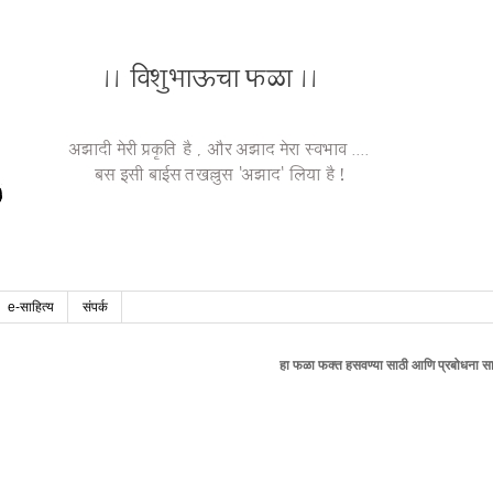
e-साहित्य
संपर्क
हा फळा फक्त हसवण्या साठी आणि प्रबोधना साठी आहे , वैयक्