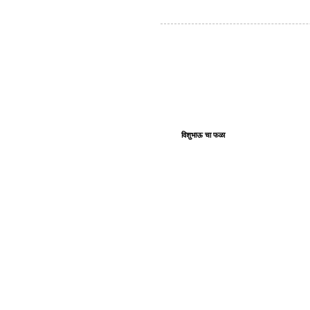
विशुभाऊ चा फळा