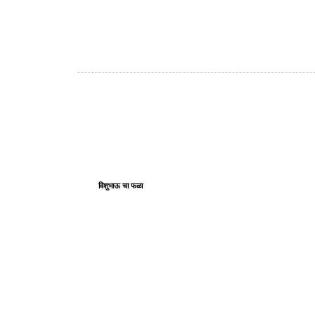
विशुभाऊ चा फळा