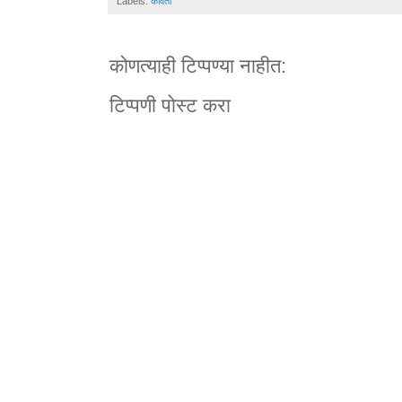
Labels:
कविता
कोणत्याही टिप्पण्‍या नाहीत:
टिप्पणी पोस्ट करा