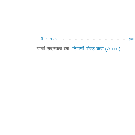
नवीनतम पोस्ट
मुख्य
याची सदस्यत्व घ्या:
टिप्पणी पोस्ट करा (Atom)