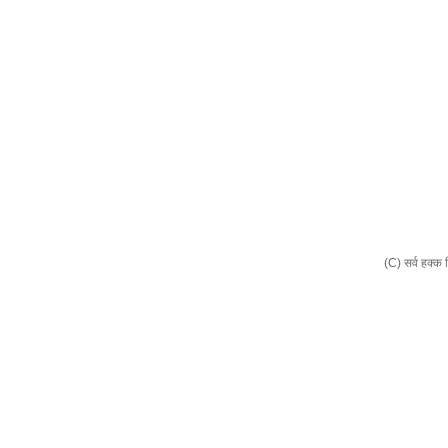
(C) सर्व हक्क 