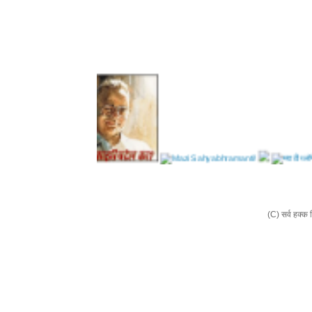
(C) सर्व हक्क 