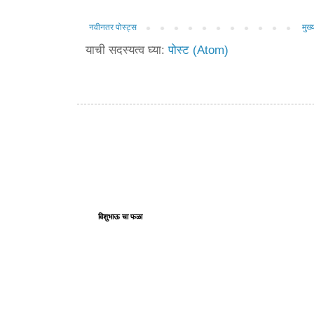
नवीनतर पोस्ट्स
मुख्य
याची सदस्यत्व घ्या:
पोस्ट (Atom)
विशुभाऊ चा फळा