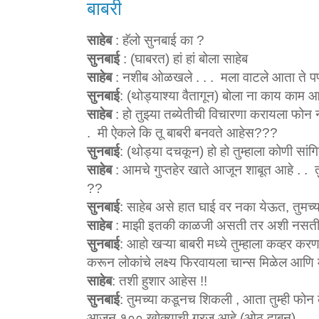
बाबरी
साहेब
: हॅलो सुनबाई का ?
सुनबाई
: (घाबरत) हां हां बोला साहेब
साहेब
: नशीब ओळखले . . . मला वाटले आता ते 
सुनबाई
: (थोड्याश्या वैतागून) बोला ना काय काम आ
साहेब
: हो तुझ्या तब्येतीची विचारणा करायला फोन 
. मी ऐकले कि तू बाबरी बनवते आहेस???
सुनबाई
: (थोड्या दचकून) हो हो तुम्हाला कोणी सांग
साहेब
: आमचे गुप्तहेर खाते आजून शाबूत आहे . . 
??
सुनबाई
: साहेब असे हात घाई वर नका येऊत, तुमच्
साहेब
: माझी इतकी काळजी असती तर अशी नसती 
सुनबाई
: आहो खऱ्या बाबरी मध्ये तुम्हाला कव्हर क
करून लोकांचे लक्ष्य फिरवायला चान्स मिळेल आणि 
साहेब
: तशी हुशार आहेस !!
सुनबाई
: तुमच्या कडूनच शिकली , आता तुम्ही फोन 
आजून १०० खोक्याची गरज आहे (ओठ दाबून)