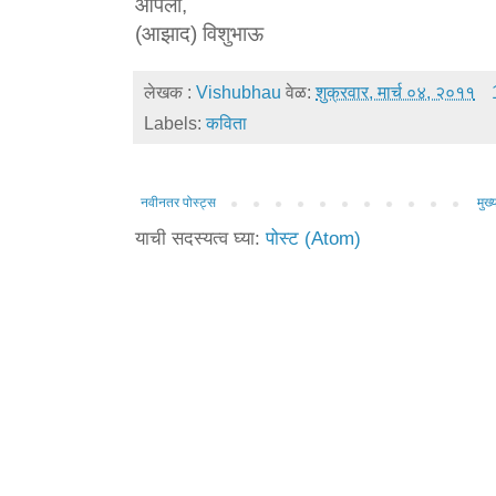
आपला,
(आझाद) विशुभाऊ
लेखक :
Vishubhau
वेळ:
शुक्रवार, मार्च ०४, २०११
Labels:
कविता
नवीनतर पोस्ट्स
मुख्य
याची सदस्यत्व घ्या:
पोस्ट (Atom)