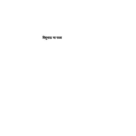
विशुभाऊ चा फळा