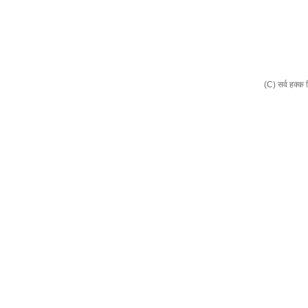
(C) सर्व हक्क 