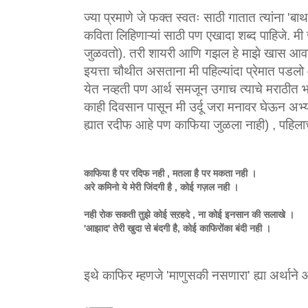
ज्या प्रमाणे जे फक्त स्वतः साठी गातात त्यांना 'बा
कविता लिहिणाऱ्यां साठी पण एखादा शब्द पाहिजे. 
जुळवतो). तरी शायरी आणि गझल हे माझे खास आव
इयत्ता चौथीत असताना मी पहिल्यांदा प्रेमात पडलो 
येत नव्हती पण आर्थ समजून उगाच त्याचे मराठीत भ
काही दिवसान पासून मी उर्दू जरा मनावर घेऊन अभ्य
ह्यात रदीफ आहे पण काफिया जुळला नाही) , पहिलाच
काफिया है पर रदिफ नही , मतला है पर मकता नही ।
अरे कमिनो ये मेरी जिंदगी है , कोई गज़ल नही ।
नही रोक सकती तुझे कोई सऱहदे , ना कोई इनसान की सलाखे ।
'आझाद' तेरी खुदा से बंदगी है, कोई काफिरोंका बंदी नही ।
इथे काफिर म्हणजे 'माणुसकी नसणारा' ह्या अर्थाने 