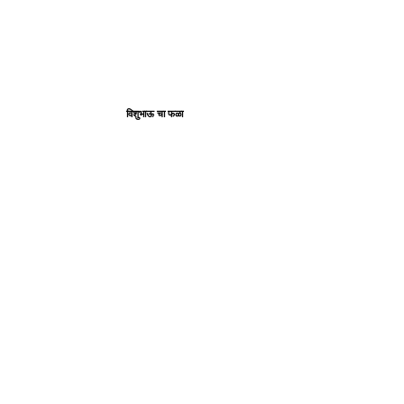
विशुभाऊ चा फळा