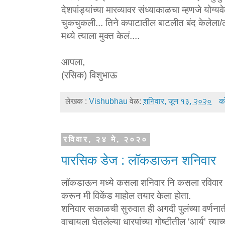
देशपांड्यांच्या मारव्यावर संध्याकाळचा म्हणजे योग्
चुकचुकली... तिने कपाटातील बाटलीत बंद केलेला/
मध्ये त्याला मुक्त केलं....
आपला,
(रसिक) विशुभाऊ
लेखक :
Vishubhau
वेळ:
शनिवार, जून १३, २०२०
को
रविवार, २४ मे, २०२०
पारसिक डेज : लॉकडाऊन शनिवार
लॉकडाऊन मध्ये कसला शनिवार नि कसला रविवार ? 
करून मी विकेंड माहोल तयार केला होता.
शनिवार सकाळची सुरुवात ही अगदी पुलंच्या वर्णना
वाचायला घेतलेल्या धारपांच्या गोष्टीतील 'आर्य' त्या