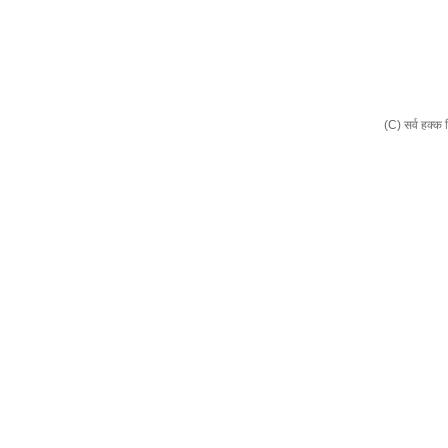
(C) सर्व हक्क 