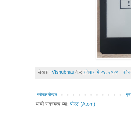
लेखक :
Vishubhau
वेळ:
रविवार, मे २४, २०२०
कोणत्
नवीनतर पोस्ट्स
मुख्य
याची सदस्यत्व घ्या:
पोस्ट (Atom)