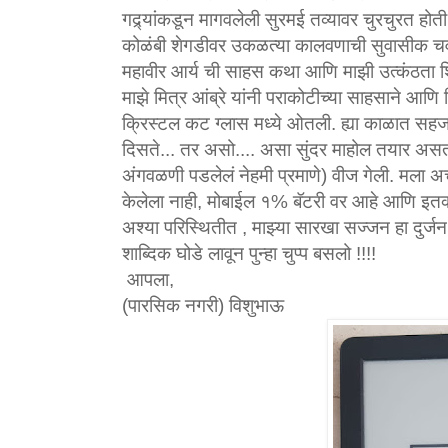
गद्र्यांकडून मागवलेली सुरमई तव्यावर चुरचुरत होती
कोळंबी शेगडीवर उकळत्या कालवणाची सुवासीक चव
महावीर आर्य ची साहस कथा आणि माझी उत्कंठता 
माझे मित्र आंब्रे यांनी पराकोटीच्या साहसाने आणि
क्रिस्टल कट ग्लास मध्ये ओतली. ह्या काळात सहजास
दिसते... तर असो.... असा सुंदर माहोल तयार अस
अंगवळणी पडलेलं नेहमी प्रमाणे) वीज गेली. मला 
केलेला नाही, मोबाईल १% बॅटरी वर आहे आणि इतक्य
अश्या परिस्थितीत , माझ्या सारखा सज्जन हा दुर्
शाब्दिक घोडे लावून पुन्हा चुप्प बसलो !!!!
आपला,
(पारसिक नगरी) विशुभाऊ