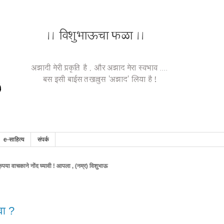
e-साहित्य
संपर्क
 नोंद घ्यावी ! आपला , (नम्र) विशुभाऊ
वा ?