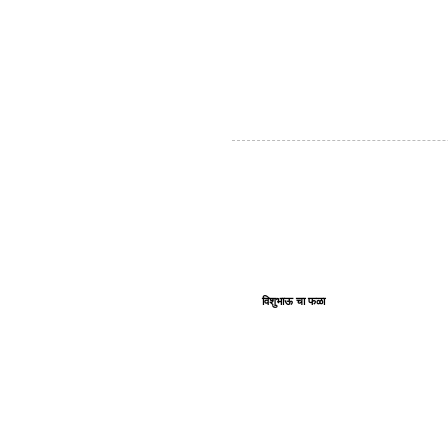
विशुभाऊ चा फळा